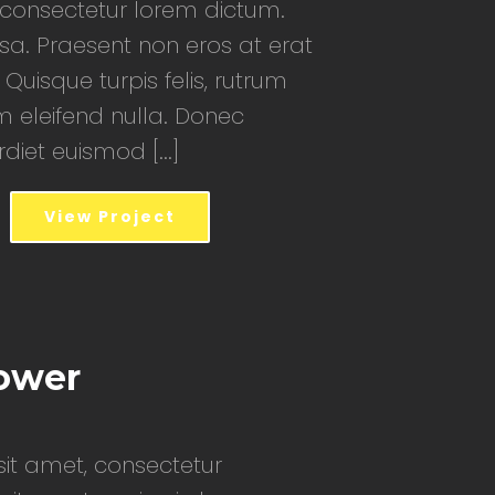
d consectetur lorem dictum.
a. Praesent non eros at erat
 Quisque turpis felis, rutrum
m eleifend nulla. Donec
iet euismod [...]
View Project
ower
it amet, consectetur