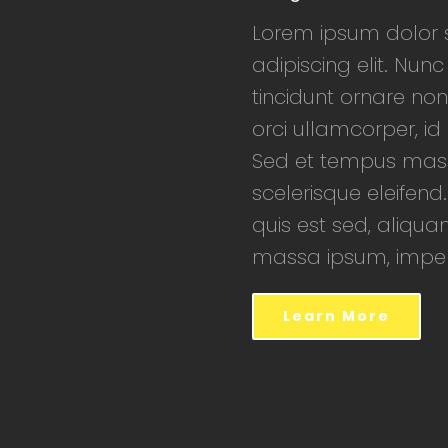
Lorem ipsum dolor s
adipiscing elit. Nunc
tincidunt ornare non
orci ullamcorper, i
Sed et tempus mass
scelerisque eleifend.
quis est sed, aliqua
massa ipsum, imperd
Learn More