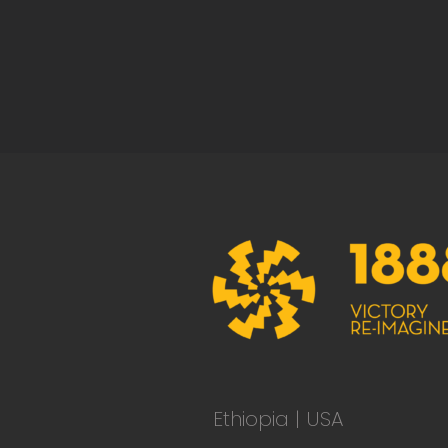
Ethiopia | USA